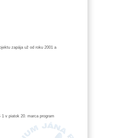
jektu zapája už od roku 2001 a
TVS 1 v piatok 20. marca program