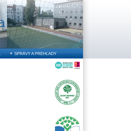
A
SPRÁVY A PREHĽADY