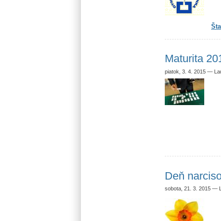
Šta
Maturita 20
piatok, 3. 4. 2015
—
La
Deň narcis
sobota, 21. 3. 2015
—