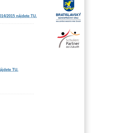
2014/2015 nájdete TU.
ájdete TU.