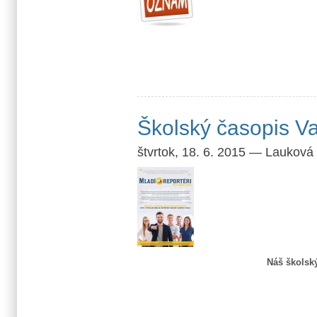
Školský časopis V
štvrtok, 18. 6. 2015
—
Lauková
Náš školsk