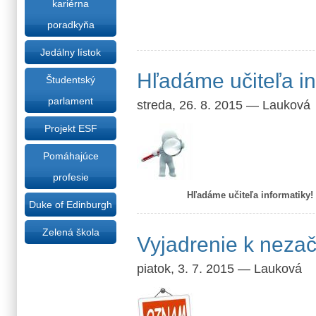
kariérna
poradkyňa
Jedálny lístok
Hľadáme učiteľa in
Študentský
parlament
streda, 26. 8. 2015
—
Lauková
Projekt ESF
Pomáhajúce
profesie
Hľadáme učiteľa informatiky!
Duke of Edinburgh
Zelená škola
Vyjadrenie k nezač
piatok, 3. 7. 2015
—
Lauková