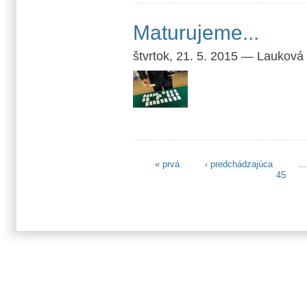
Maturujeme...
štvrtok, 21. 5. 2015
—
Lauková
« prvá
‹ predchádzajúca
Stránky
45