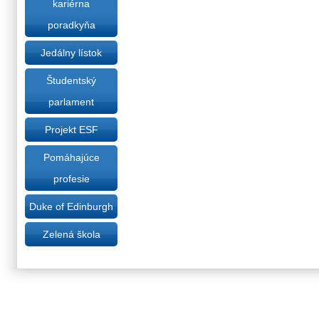
kariérna
poradkyňa
Jedálny lístok
Študentský
parlament
Projekt ESF
Pomáhajúce
profesie
Duke of Edinburgh
Zelená škola