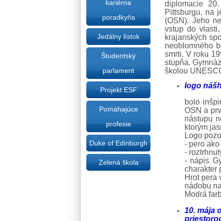
kariérna
diplomacie 20
Pittsburgu, na
poradkyňa
(OSN). Jeho ne
vstup do vlasti
Jedálny lístok
krajanských sp
neoblomného boj
smrti. V roku 1
Študentský
stupňa. Gymnázi
školou UNESC
parlament
logo náš
Projekt ESF
bolo inšp
Pomáhajúce
OSN a prv
nástupu n
profesie
ktorým jas
Logo pozos
Duke of Edinburgh
- pero ako
- roztrhnu
- nápis G
Zelená škola
charakter 
Hrot pera 
nádobu na 
Modrá farb
10. mája
o
priestoroc