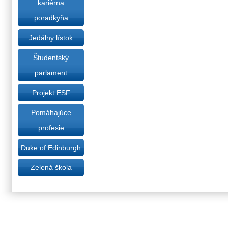
kariérna
poradkyňa
Jedálny lístok
Študentský
parlament
Projekt ESF
Pomáhajúce
profesie
Duke of Edinburgh
Zelená škola