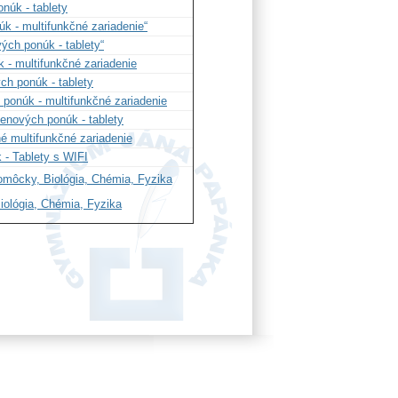
núk - tablety
 - multifunkčné zariadenie“
ých ponúk - tablety
“
 - multifunkčné zariadenie
ch ponúk - tablety
ponúk - multifunkčné zariadenie
enových ponúk - tablety
é multifunkčné zariadenie
 - Tablety s WIFI
omôcky, Biológia, Chémia, Fyzika
iológia, Chémia, Fyzika