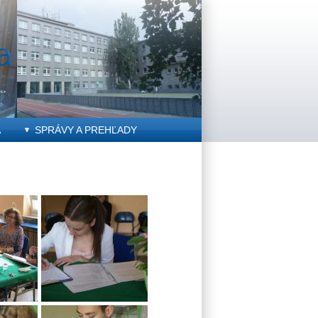
A
SPRÁVY A PREHĽADY