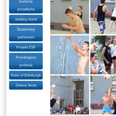
kariérna
poradkyňa
Jedálny lístok
Študentský
parlament
Projekt ESF
Pomáhajúce
profesie
Duke of Edinburgh
Zelená škola