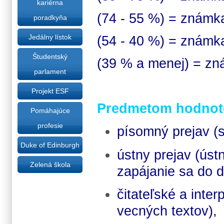
kariérna
(74 - 55 %) = známk
poradkyňa
Jedálny lístok
(54 - 40 %) = známk
Študentský
(39 % a menej) = zn
parlament
Projekt ESF
Predmetom hodnote
Pomáhajúce
profesie
písomný prejav (
Duke of Edinburgh
ústny prejav (úst
Zelená škola
zapájanie sa do d
čitateľské a inter
vecných textov),