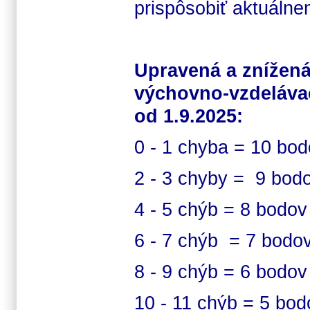
prispôsobiť aktuálne
Upravená a znížená
výchovno-vzdeláva
od 1.9.2025:
0 - 1 chyba = 10 bo
2 - 3 chyby = 9 bod
4 - 5 chýb = 8 bodo
6 - 7 chýb = 7 bodo
8 - 9 chýb = 6 bodo
10 - 11 chýb = 5 bo