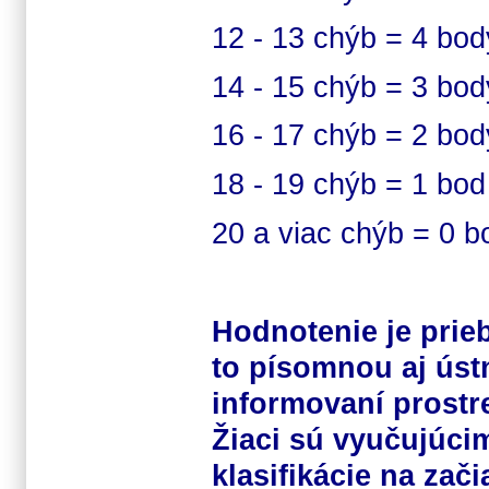
12 - 13 chýb = 4 bo
14 - 15 chýb = 3 bo
16 - 17 chýb = 2 bo
18 - 19 chýb = 1 bo
20 a viac chýb = 0 
Hodnotenie je prie
to písomnou aj úst
informovaní prostre
Žiaci sú vyučujúci
klasifikácie na zač