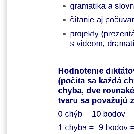
gramatika a slovn
čítanie aj počúv
projekty (prezent
s videom, dramati
Hodnotenie diktáto
(počíta sa každá ch
chyba, dve rovnaké
tvaru sa považujú 
0 chýb = 10 bodov 
1 chyba = 9 bodov 