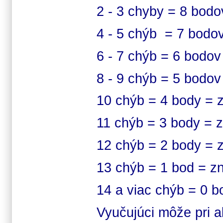
2 - 3 chyby = 8 bod
4 - 5 chýb = 7 bodo
6 - 7 chýb = 6 bodo
8 - 9 chýb = 5 bodo
10 chýb = 4 body = 
11 chýb = 3 body = 
12 chýb = 2 body = 
13 chýb = 1 bod = z
14 a viac chýb = 0 
Vyučujúci môže pri a