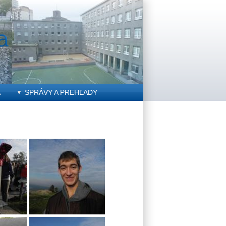
A
SPRÁVY A PREHĽADY