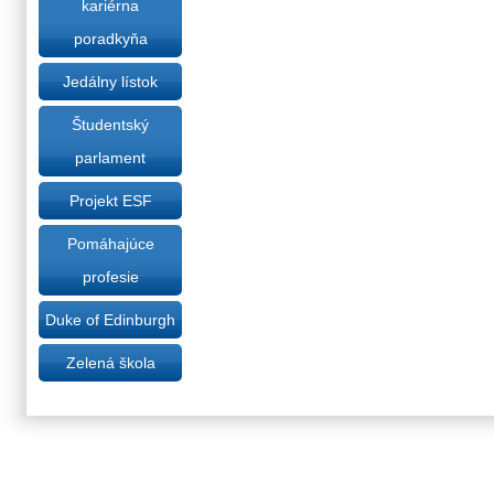
kariérna
poradkyňa
Jedálny lístok
Študentský
parlament
Projekt ESF
Pomáhajúce
profesie
Duke of Edinburgh
Zelená škola