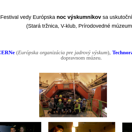
Festival vedy Európska
noc výskumníkov
sa uskutoční
(Stará tržnica, V-klub, Prírodovedné múzeum
CERNe
(
Európska organizácia pre jadrový výskum
),
Technor
dopravnom múzeu.