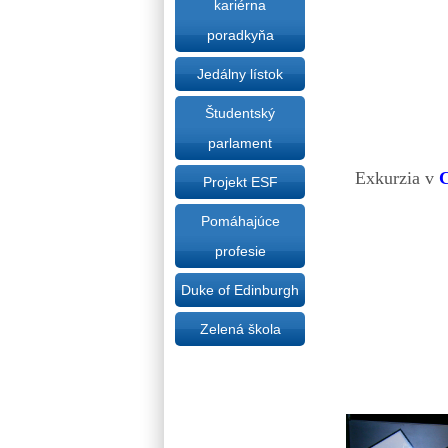
kariérna
poradkyňa
Jedálny lístok
Študentský
parlament
Exkurzia v
Projekt ESF
Pomáhajúce
profesie
Duke of Edinburgh
Zelená škola