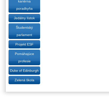
kariérna
poradkyňa
Jedálny lístok
Študentský
parlament
Projekt ESF
Pomáhajúce
profesie
Duke of Edinburgh
Zelená škola