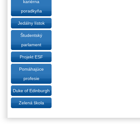
kariérna
poradkyňa
Jedálny lístok
Študentský
parlament
Projekt ESF
Pomáhajúce
profesie
Duke of Edinburgh
Zelená škola