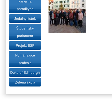
kariérna
poradkyňa
Jedálny lístok
Študentský
parlament
Projekt ESF
Pomáhajúce
profesie
Duke of Edinburgh
Zelená škola