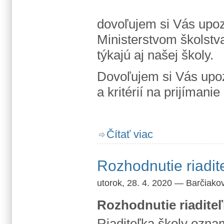
dovoľujem si Vás upo
Ministerstvom školstv
týkajú aj našej školy.
Dovoľujem si Vás upo
a kritérií na prijímani
o Prijímacie skúšky 202
Čítať viac
Rozhodnutie riadite
utorok, 28. 4. 2020
—
Barčiako
Rozhodnutie riaditeľ
Riaditeľka školy ozna