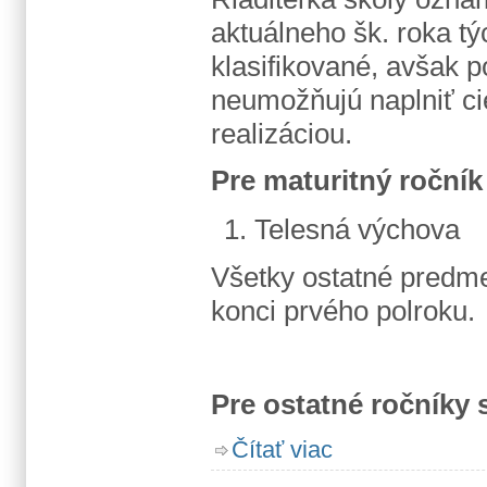
aktuálneho šk. roka tý
klasifikované, avšak 
neumožňujú naplniť ci
realizáciou.
Pre maturitný ročník
Telesná výchova
Všetky ostatné predm
konci prvého polroku.
Pre ostatné ročníky 
o Rozhodnutie riaditeľky
Čítať viac