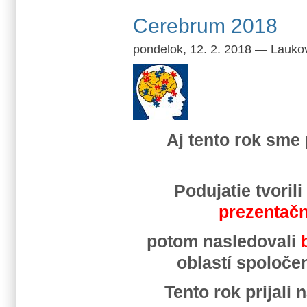
Cerebrum 2018
pondelok, 12. 2. 2018
—
Lauko
Aj tento rok sme 
Podujatie tvoril
prezentačn
potom nasledovali
oblastí spoloče
Tento rok prijali 