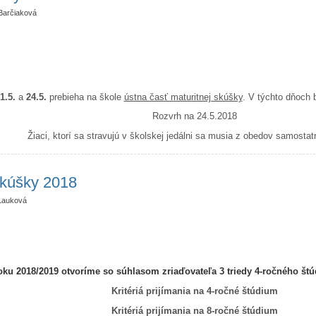
Barčiaková
1.5.
a
24.5.
prebieha na škole
ústna časť maturitnej skúšky
. V týchto dňoch 
Rozvrh na 24.5.2018
Žiaci, ktorí sa stravujú v školskej jedálni sa musia z obedov samostat
skúšky 2018
Lauková
ku 2018/2019 otvoríme so súhlasom zriaďovateľa 3 triedy 4-ročného štúdi
Kritériá prijímania na 4-ročné štúdium
Kritériá prijímania na 8-ročné štúdium