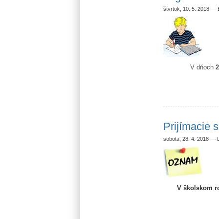
štvrtok, 10. 5. 2018
—
V dňoch
2
Prijímacie 
sobota, 28. 4. 2018
—
V školskom ro