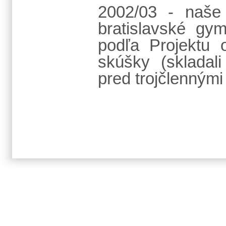
2002/03 - naše
bratislavské gym
podľa Projektu o
skúšky (skladal
pred trojčlenným