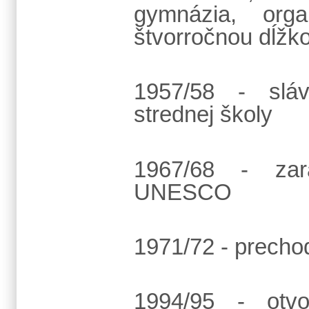
gymnázia, orga
štvorročnou dĺžko
1957/58 - sláv
strednej školy
1967/68 - zar
UNESCO
1971/72 - precho
1994/95 - otvo