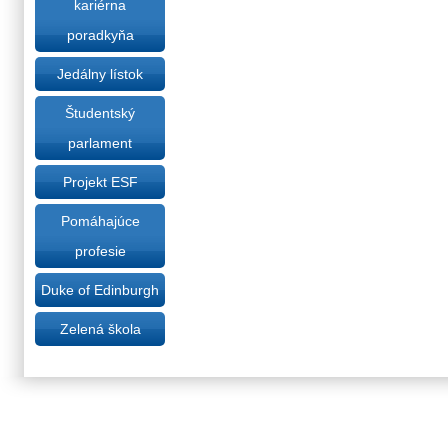
kariérna
poradkyňa
Jedálny lístok
Študentský
parlament
Projekt ESF
Pomáhajúce
profesie
Duke of Edinburgh
Zelená škola