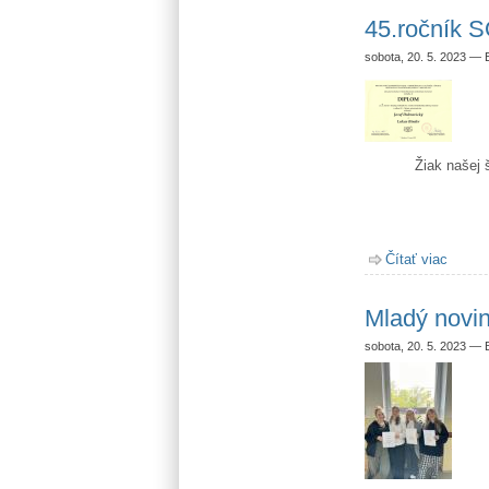
45.ročník 
sobota, 20. 5. 2023
—
Žiak našej
Čítať viac
o 45.
Mladý novi
sobota, 20. 5. 2023
—