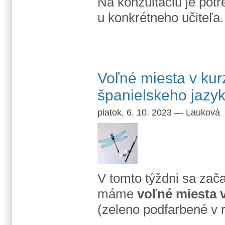
Na konzultáciu je pot
u konkrétneho učiteľa.
Voľné miesta v kur
španielskeho jazy
piatok, 6. 10. 2023
—
Lauková
V tomto týždni sa zač
máme
voľné miesta 
(zeleno podfarbené v 