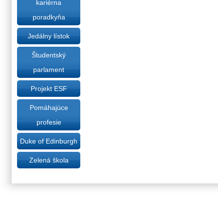
kariérna
poradkyňa
Jedálny lístok
Študentský
parlament
Projekt ESF
Pomáhajúce
profesie
Duke of Edinburgh
Zelená škola