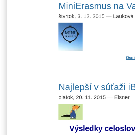
MiniErasmus na V
štvrtok, 3. 12. 2015
—
Lauková
Osob
Najlepší v súťaži i
piatok, 20. 11. 2015
—
Eisner
Výsledky celoslov