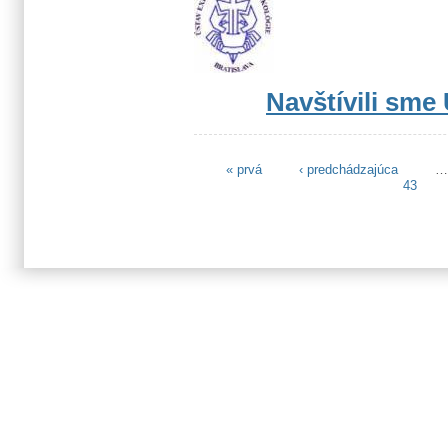
Navštívili sme
« prvá
‹ predchádzajúca
Stránky
43