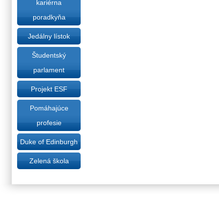
kariérna
poradkyňa
Jedálny lístok
Študentský
parlament
Projekt ESF
Pomáhajúce
profesie
Duke of Edinburgh
Zelená škola