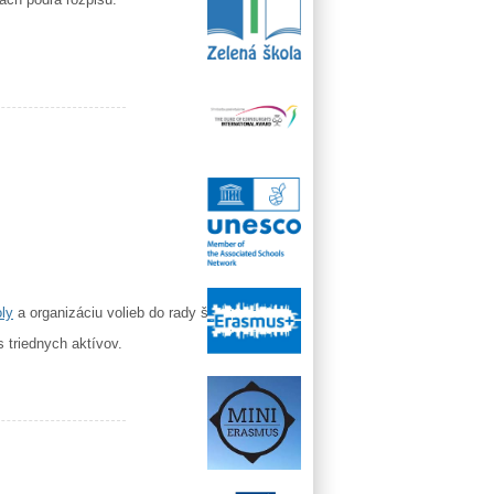
ly
a organizáciu volieb do rady školy.
 triednych aktívov.