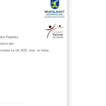
ána Papánka.
ašich detí.
znania za rok 2025, resp. vo Vašej